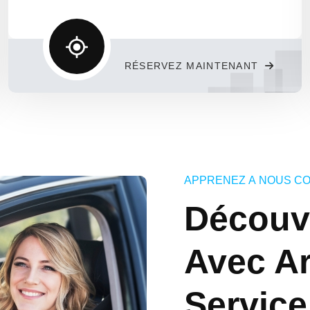
RÉSERVEZ MAINTENANT
APPRENEZ À NOUS C
Découv
Avec Ar
Service