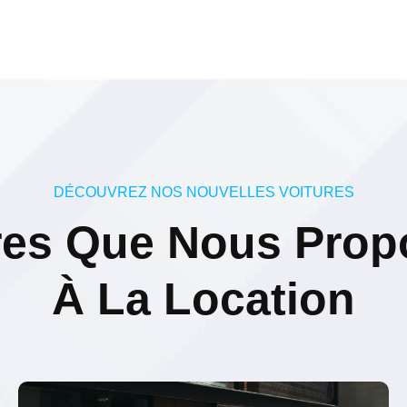
DÉCOUVREZ NOS NOUVELLES VOITURES
res Que Nous Pro
À La Location