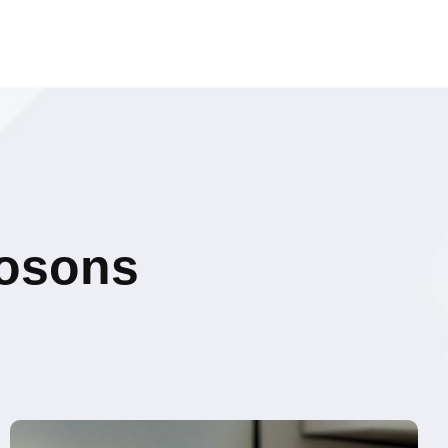
posons