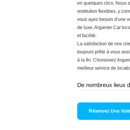
en quelques clics. Nous o
restitution flexibles, y co
vous ayez besoin d'une v
de luxe, Arganier Car loc
et facilité.
La satisfaction de nos cl
toujours prête à vous assi
à la fin. Choisissez Argan
meilleur service de locati
De nombreux lieux d
Réservez Une Voit