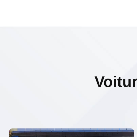
Voitu