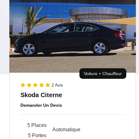
Voiture + Chauffeur
2 Avis
Skoda Citerne
Demander Un Devis
5 Places
Automatique
5 Portes