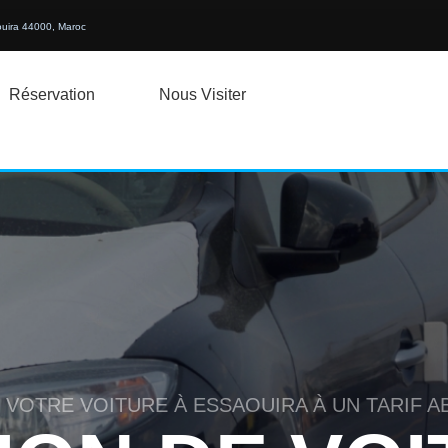
ouira 44000, Maroc
Réservation
Nous Visiter