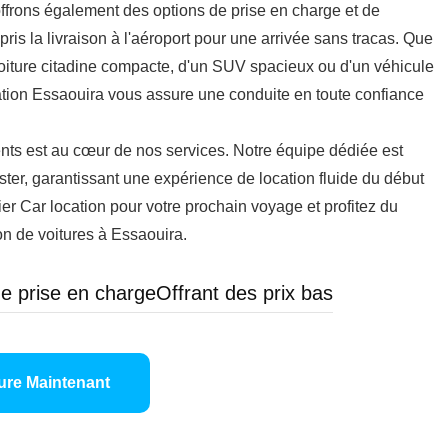
ffrons également des options de prise en charge et de
mpris la livraison à l'aéroport pour une arrivée sans tracas. Que
oiture citadine compacte, d'un SUV spacieux ou d'un véhicule
ation Essaouira vous assure une conduite en toute confiance
ients est au cœur de nos services. Notre équipe dédiée est
ster, garantissant une expérience de location fluide du début
ier Car location pour votre prochain voyage et profitez du
on de voitures à Essaouira.
e prise en charge
Offrant des prix bas
ure Maintenant