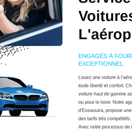
Voiture
L'aérop
ENGAGÉS À FOURN
EXCEPTIONNEL.
Louez une voiture à l'aéro
toute liberté et confort. 
voiture haut de gamme ada
ou pour le loisir. Notre a
d'Essaouira, propose une 
des tarifs très compétitifs.
Avec notre processus de r